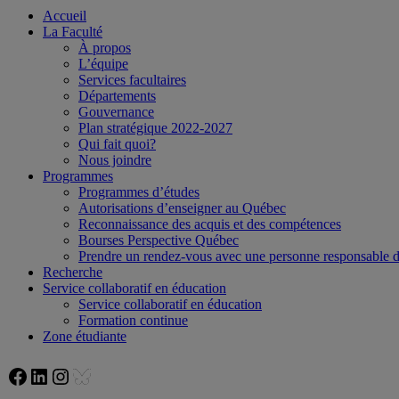
Accueil
La Faculté
À propos
L’équipe
Services facultaires
Départements
Gouvernance
Plan stratégique 2022-2027
Qui fait quoi?
Nous joindre
Programmes
Programmes d’études
Autorisations d’enseigner au Québec
Reconnaissance des acquis et des compétences
Bourses Perspective Québec
Prendre un rendez-vous avec une personne responsable
Recherche
Service collaboratif en éducation
Service collaboratif en éducation
Formation continue
Zone étudiante
Facebook
LinkedIn
Instagram
Bluesky