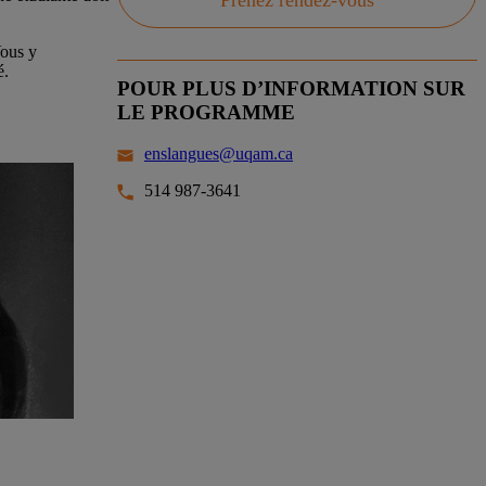
Prenez rendez-vous
Vous y
é.
POUR PLUS D’INFORMATION SUR
LE PROGRAMME
enslangues@uqam.ca
514 987-3641