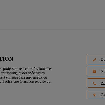
TION
De
s professionnels et professionnelles
No
counseling, et des spécialistes
ument engagée face aux enjeux du
e à offrir une formation réputée qui
Bo
Ca