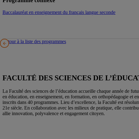
Programme connexe
Baccalauréat en enseignement du français langue seconde
Retour à la liste des programmes
FACULTÉ DES SCIENCES DE L’ÉDUCA
La Faculté des sciences de l’éducation accueille chaque année de futur
en éducation, en enseignement, en formation, en orthopédagogie et en 
inscrits dans 40 programmes. Lieu d’excellence, la Faculté est résol
21e siècle. En collaboration avec les milieux de pratique, elle contribu
allie innovation, polyvalence et engagement citoyen.