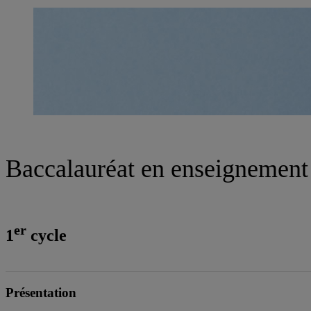
Baccalauréat en enseignement 
er
1
cycle
Présentation