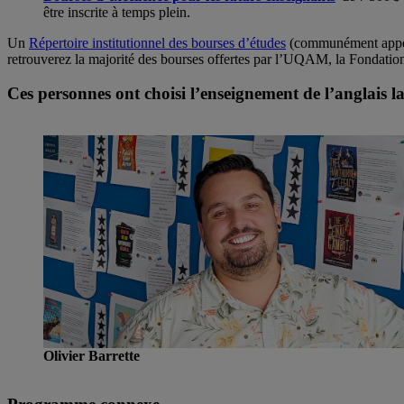
être inscrite à temps plein.
Un
Répertoire institutionnel des bourses d’études
(communément app
retrouverez la majorité des bourses offertes par l’UQAM, la Fondati
Ces personnes ont choisi l’enseignement de l’anglais l
Olivier Barrette