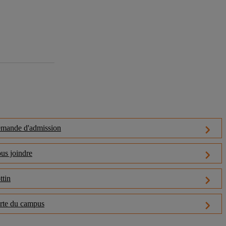
mande d'admission
us joindre
ttin
rte du campus