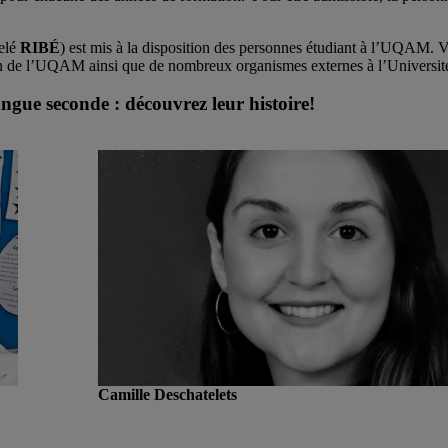
elé
RIBÉ
) est mis à la disposition des personnes étudiant à l’UQAM. 
on de l’UQAM ainsi que de nombreux organismes externes à l’Universit
angue seconde : découvrez leur histoire!
Camille Deschatelets