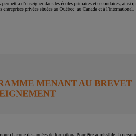
 permettra d’enseigner dans les écoles primaires et secondaires, ainsi q
s entreprises privées situées au Québec, au Canada et à l’international.
RAMME MENANT AU BREVET
SEIGNEMENT
 pour chacune des années de formation
.
Pour être admissible, la personn