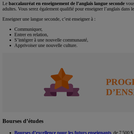
Le
baccalauréat en enseignement de l’anglais langue seconde
vous
adultes. Vous serez également qualifié pour enseigner l’anglais dans le
Enseigner une langue seconde, c’est enseigner à :
Communiquer,
Entrer en relation,
S’intégrer à une nouvelle communauté,
Apprivoiser une nouvelle culture.
PROG
D’EN
Bourses d’études
Bourses d’excellence pour les futurs enseignants
de 7 500 $