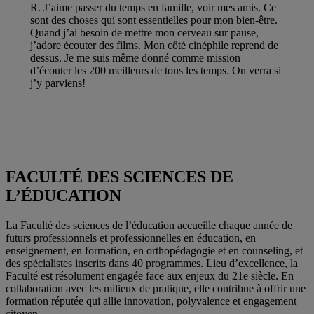
R. J’aime passer du temps en famille, voir mes amis. Ce
sont des choses qui sont essentielles pour mon bien-être.
Quand j’ai besoin de mettre mon cerveau sur pause,
j’adore écouter des films. Mon côté cinéphile reprend de
dessus. Je me suis même donné comme mission
d’écouter les 200 meilleurs de tous les temps. On verra si
j’y parviens!
FACULTÉ DES SCIENCES DE
L’ÉDUCATION
La Faculté des sciences de l’éducation accueille chaque année de
futurs professionnels et professionnelles en éducation, en
enseignement, en formation, en orthopédagogie et en counseling, et
des spécialistes inscrits dans 40 programmes. Lieu d’excellence, la
Faculté est résolument engagée face aux enjeux du 21e siècle. En
collaboration avec les milieux de pratique, elle contribue à offrir une
formation réputée qui allie innovation, polyvalence et engagement
citoyen.