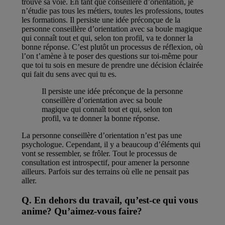
trouve sa voie. En tant que conseillère d’orientation, je
n’étudie pas tous les métiers, toutes les professions, toutes
les formations. Il persiste une idée préconçue de la
personne conseillère d’orientation avec sa boule magique
qui connaît tout et qui, selon ton profil, va te donner la
bonne réponse. C’est plutôt un processus de réflexion, où
l’on t’amène à te poser des questions sur toi-même pour
que toi tu sois en mesure de prendre une décision éclairée
qui fait du sens avec qui tu es.
Il persiste une idée préconçue de la personne
conseillère d’orientation avec sa boule
magique qui connaît tout et qui, selon ton
profil, va te donner la bonne réponse.
La personne conseillère d’orientation n’est pas une
psychologue. Cependant, il y a beaucoup d’éléments qui
vont se ressembler, se frôler. Tout le processus de
consultation est introspectif, pour amener la personne
ailleurs. Parfois sur des terrains où elle ne pensait pas
aller.
Q. En dehors du travail, qu’est-ce qui vous
anime? Qu’aimez-vous faire?