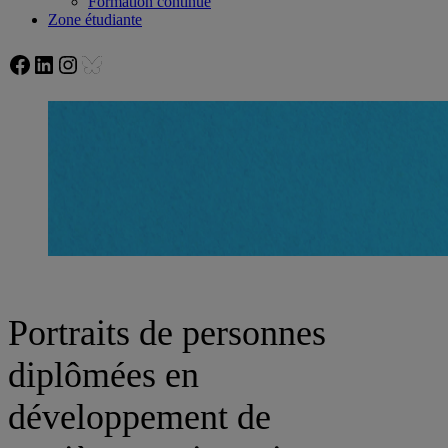
Formation continue
Zone étudiante
Facebook
LinkedIn
Instagram
Bluesky
Portraits de personnes
diplômées en
développement de