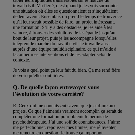
cibler leurs aptitudes transférables sur le marché du
travail civil. Ma fierté, c’est quand je les vois surmonter
une situation où elles se questionnaient et s’inquiétaient
de leur avenir. Ensemble, on prend le temps de trouver ce
qu’il leur serait possible de faire, un projet intéressant,
une formation. S’il y a des obstacles, je les aide à les
vaincre, à trouver des solutions. Je les épaule jusqu’au
bout de leur projet, puis je les accompagne lorsqu’elles
intègrent le marché du travail civil. Je travaille aussi
auprès d’une équipe multidisciplinaire, ce qui m’aide à
façonner mes interventions et de les adapter selon le
contexte.
Je vois à quel point ça leur fait du bien. Ça me rend fière
de voir qu’elles sont fières.
Q. De quelle façon entrevoyez-vous
l’évolution de votre carrière?
R. Ceux qui me connaissent savent que je carbure aux
projets. Ce que j’aimerais vraiment accomplir, ça serait de
compléter une formation pour obtenir le permis de
psychothérapeute. J’ai une soif de connaissances. J’aime
me perfectionner, repousser mes limites, me réinventer,
me remettre en question. Je trouve ça important.