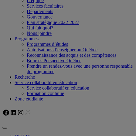
L’équipe
Services facultaires
Départements
Gouvernance
Plan stratégique 2022-2027
Qui fait quoi?
Nous joindre
Programmes
Programmes d’études
Autorisations d’enseigner au Québec
Reconnaissance des acquis et des compétences
Bourses Perspective Québec
Prendre un rendez-vous avec une personne responsable
de programme
Recherche
Service collaboratif en éducation
Service collaboratif en éducation
Formation continue
Zone étudiante
Facebook
LinkedIn
Instagram
Bluesky