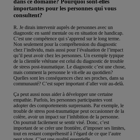
dans ce domaine? Pourquoi sont-elles
importantes pour les personnes qui vous
consultent?
R. Je dirais intervenir auprès de personnes avec un
diagnostic en santé mentale ou en situation de handicap.
C’est une compétence qui s’apprend sur le long terme.
Non seulement pour la compréhension du diagnostic
chez l’individu, mais aussi pour l’évaluation de l’impact
qu’il peut avoir chez les personnes. Un exemple typique
de la clientèle vétérane est celui du diagnostic de trouble
de stress post-traumatique. Le diagnostic c’est une chose,
mais comment la personne le vit-elle au quotidien?
Quelles sont les conséquences chez ses proches, dans sa
communauté? C’est super important d’aller voir au-delà.
Ça peut aussi nous aider à développer une certaine
empathie. Parfois, les personnes participantes vont
adopter des comportements surprenants. Par exemple, le
trouble de stress post-traumatique peut occasionner de la
colère, avoir un impact sur l’inhibition de la personne.
On pourrait facilement se sentir visé. Donc, c’est
important de se créer une frontière, d’imposer ses limites,
tout en restant compréhensif à l’égard de ce que l’autre
peut vivre. C’est une qualité essentielle.