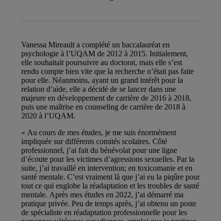
Vanessa Mireault a complété un baccalauréat en
psychologie à l’UQAM de 2012 à 2015. Initialement,
elle souhaitait poursuivre au doctorat, mais elle s’est
rendu compte bien vite que la recherche n’était pas faite
pour elle. Néanmoins, ayant un grand intérêt pour la
relation d’aide, elle a décidé de se lancer dans une
majeure en développement de carrière de 2016 à 2018,
puis une maîtrise en counseling de carrière de 2018 à
2020 à l’UQAM.
« Au cours de mes études, je me suis énormément
impliquée sur différents comités scolaires. Côté
professionnel, j’ai fait du bénévolat pour une ligne
d’écoute pour les victimes d’agressions sexuelles. Par la
suite, j’ai travaillé en intervention; en toxicomanie et en
santé mentale. C’est vraiment là que j’ai eu la piqûre pour
tout ce qui englobe la réadaptation et les troubles de santé
mentale. Après mes études en 2022, j’ai démarré ma
pratique privée. Peu de temps après, j’ai obtenu un poste
de spécialiste en réadaptation professionnelle pour les