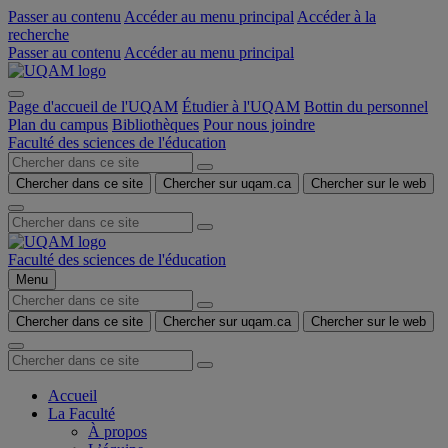
Passer au contenu
Accéder au menu principal
Accéder à la
recherche
Passer au contenu
Accéder au menu principal
Page d'accueil de l'UQAM
Étudier à l'UQAM
Bottin du personnel
Plan du campus
Bibliothèques
Pour nous joindre
Faculté des sciences de l'éducation
Chercher dans ce site
Chercher sur uqam.ca
Chercher sur le web
Faculté des sciences de l'éducation
Menu
Chercher dans ce site
Chercher sur uqam.ca
Chercher sur le web
Accueil
La Faculté
À propos