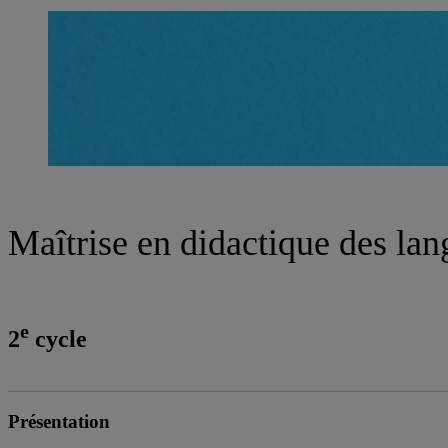
Maîtrise en didactique des lan
e
2
cycle
Présentation