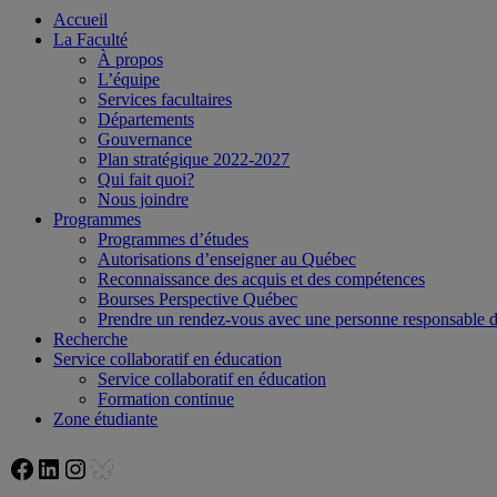
Accueil
La Faculté
À propos
L’équipe
Services facultaires
Départements
Gouvernance
Plan stratégique 2022-2027
Qui fait quoi?
Nous joindre
Programmes
Programmes d’études
Autorisations d’enseigner au Québec
Reconnaissance des acquis et des compétences
Bourses Perspective Québec
Prendre un rendez-vous avec une personne responsable
Recherche
Service collaboratif en éducation
Service collaboratif en éducation
Formation continue
Zone étudiante
Facebook
LinkedIn
Instagram
Bluesky