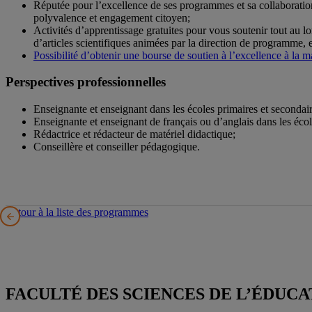
Réputée pour l’excellence de ses programmes et sa collaboratio
polyvalence et engagement citoyen;
Activités d’apprentissage gratuites pour vous soutenir tout au l
d’articles scientifiques animées par la direction de programme, et
Possibilité d’obtenir une bourse de soutien à l’excellence à la ma
Perspectives professionnelles
Enseignante et enseignant dans les écoles primaires et secondai
Enseignante et enseignant de français ou d’anglais dans les écol
Rédactrice et rédacteur de matériel didactique;
Conseillère et conseiller pédagogique.
Retour à la liste des programmes
FACULTÉ DES SCIENCES DE L’ÉDUCA