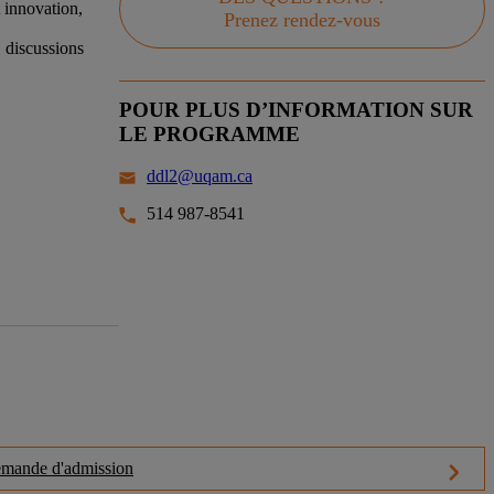
 innovation,
Prenez rendez-vous
, discussions
POUR PLUS D’INFORMATION SUR
LE PROGRAMME
ddl2@uqam.ca
514 987-8541
mande d'admission