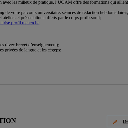
n avec les milieux de pratique, l’UQAM offre des formations qui allient
ong de votre parcours universitaire: séances de rédaction hebdomadaires
 ateliers et présentations offerts par le corps professoral;
itrise profil recherche
.
res (avec brevet d’enseignement);
es privées de langue et les cégeps;
TION
De