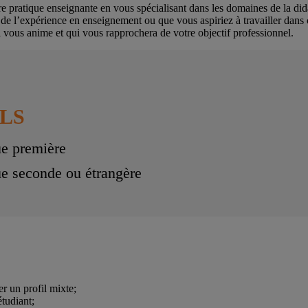
re pratique enseignante en vous spécialisant dans les domaines de la did
jà de l’expérience en enseignement ou que vous aspiriez à travailler dan
 vous anime et qui vous rapprochera de votre objectif professionnel.
LS
e première
e seconde ou étrangère
r un profil mixte;
tudiant;