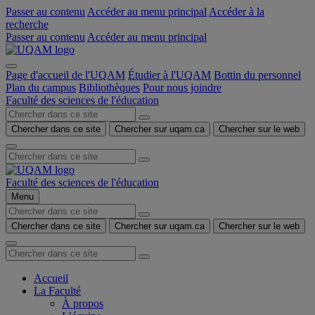
Passer au contenu
Accéder au menu principal
Accéder à la
recherche
Passer au contenu
Accéder au menu principal
Page d'accueil de l'UQAM
Étudier à l'UQAM
Bottin du personnel
Plan du campus
Bibliothèques
Pour nous joindre
Faculté des sciences de l'éducation
Chercher dans ce site
Chercher sur uqam.ca
Chercher sur le web
Faculté des sciences de l'éducation
Menu
Chercher dans ce site
Chercher sur uqam.ca
Chercher sur le web
Accueil
La Faculté
À propos