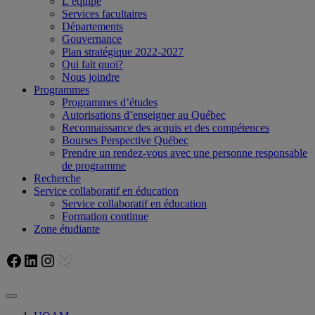
L’équipe
Services facultaires
Départements
Gouvernance
Plan stratégique 2022-2027
Qui fait quoi?
Nous joindre
Programmes
Programmes d’études
Autorisations d’enseigner au Québec
Reconnaissance des acquis et des compétences
Bourses Perspective Québec
Prendre un rendez-vous avec une personne responsable
de programme
Recherche
Service collaboratif en éducation
Service collaboratif en éducation
Formation continue
Zone étudiante
Facebook
LinkedIn
Instagram
Bluesky