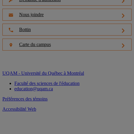
Nous joindre
Bottin
Carte du campus
UQAM - Université du Québec à Montréal
Faculté des sciences de l'éducation
education@uqam.ca
Préférences des témoins
Accessibilité Web