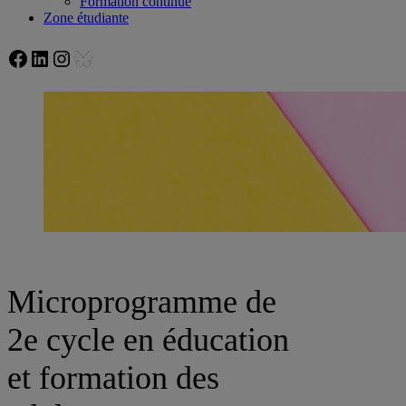
Formation continue
Zone étudiante
Facebook
LinkedIn
Instagram
Bluesky
Microprogramme de
2e cycle en éducation
et formation des