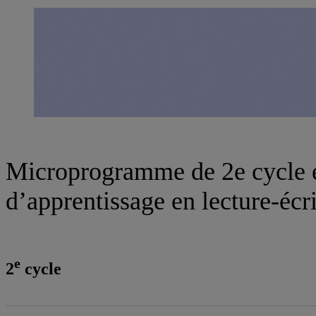
Microprogramme de 2e cycle en
d’apprentissage en lecture-écr
e
2
cycle