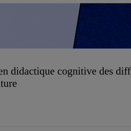
 didactique cognitive des diff
iture