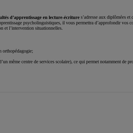
ultés d’apprentissage en lecture-écriture
s’adresse aux diplômées et 
pprentissage psycholinguistiques, il vous permettra d’approfondir vos 
n et l’intervention situationnelles.
n orthopédagogie;
;
 d’un même centre de services scolaire), ce qui permet notamment de pr