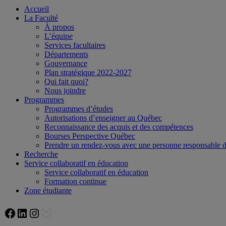
Accueil
La Faculté
À propos
L’équipe
Services facultaires
Départements
Gouvernance
Plan stratégique 2022-2027
Qui fait quoi?
Nous joindre
Programmes
Programmes d’études
Autorisations d’enseigner au Québec
Reconnaissance des acquis et des compétences
Bourses Perspective Québec
Prendre un rendez-vous avec une personne responsable
Recherche
Service collaboratif en éducation
Service collaboratif en éducation
Formation continue
Zone étudiante
Facebook
LinkedIn
Instagram
Bluesky