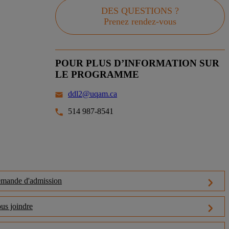
DES QUESTIONS ?
Prenez rendez-vous
POUR PLUS D’INFORMATION SUR
LE PROGRAMME
ddl2@uqam.ca
514 987-8541
mande d'admission
us joindre