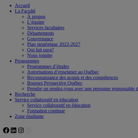
Accueil
La Faculté
À propos
L’équipe
Services facultaires
Départements
Gouvernance
Plan stratégique 2022-2027
Qui fait quoi?
Nous joindre
Programmes
Programmes d’études
Autorisations d’enseigner au Québec
Reconnaissance des acquis et des compétences
Bourses Perspective Québec
Prendre un rendez-vous avec une personne responsable
Recherche
Service collaboratif en éducation
Service collaboratif en éducation
Formation continue
Zone étudiante
Facebook
LinkedIn
Instagram
Bluesky