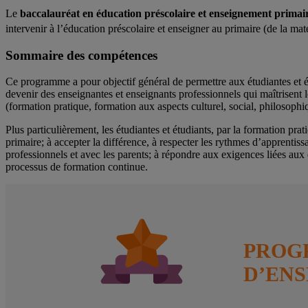
Le
baccalauréat en éducation préscolaire et enseignement primai
intervenir à l’éducation préscolaire et enseigner au primaire (de la mate
Sommaire des compétences
Ce programme a pour objectif général de permettre aux étudiantes et étu
devenir des enseignantes et enseignants professionnels qui maîtrisent les
(formation pratique, formation aux aspects culturel, social, philosop
Plus particulièrement, les étudiantes et étudiants, par la formation prat
primaire; à accepter la différence, à respecter les rythmes d’apprentissa
professionnels et avec les parents; à répondre aux exigences liées aux 
processus de formation continue.
PRO
D’EN