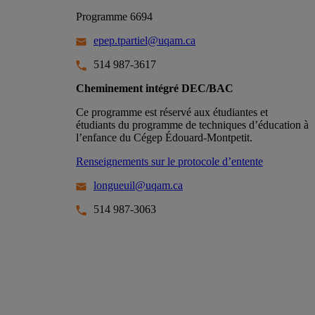
Programme 6694
epep.tpartiel@uqam.ca
514 987-3617
Cheminement intégré DEC/BAC
Ce programme est réservé aux étudiantes et
étudiants du programme de techniques d’éducation à
l’enfance du Cégep Édouard-Montpetit.
Renseignements sur le protocole d’entente
longueuil@uqam.ca
514 987-3063