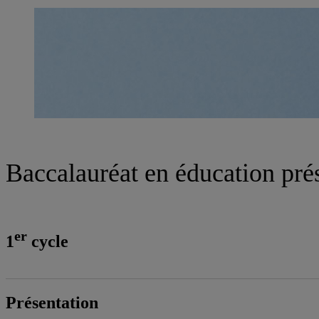
Baccalauréat en éducation pré
er
1
cycle
Présentation