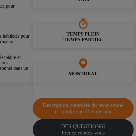
tes pour
TEMPS PLEIN
s habiletés pour
TEMPS PARTIEL
ormation
éscolaire et
utres
ersonnel dans un
MONTRÉAL
Description complète du programme
et conditions d’admission
DES QUESTIONS?
Prenez rendez-vous