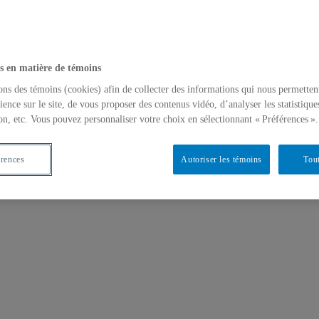
s en matière de témoins
ons des témoins (cookies) afin de collecter des informations qui nous permetten
ience sur le site, de vous proposer des contenus vidéo, d’analyser les statistique
on, etc. Vous pouvez personnaliser votre choix en sélectionnant « Préférences ».
 de programme
érences
Autoriser les témoins
Tout