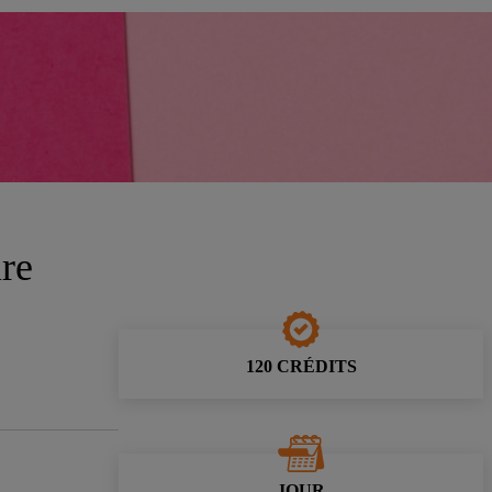
ire
120 CRÉDITS
JOUR