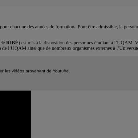
 pour chacune des années de formation
.
Pour être admissible, la personn
elé
RIBÉ
) est mis à la disposition des personnes étudiant à l’UQAM. 
on de l’UQAM ainsi que de nombreux organismes externes à l’Universit
her les vidéos provenant de Youtube.