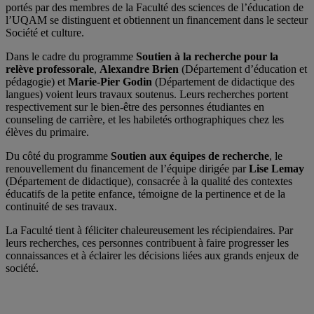
portés par des membres de la Faculté des sciences de l’éducation de
l’UQAM se distinguent et obtiennent un financement dans le secteur
Société et culture.
Dans le cadre du programme
Soutien à la recherche pour la
relève professorale
,
Alexandre Brien
(Département d’éducation et
pédagogie) et
Marie-Pier Godin
(Département de didactique des
langues) voient leurs travaux soutenus. Leurs recherches portent
respectivement sur le bien-être des personnes étudiantes en
counseling de carrière, et les habiletés orthographiques chez les
élèves du primaire.
Du côté du programme
Soutien aux équipes de recherche
, le
renouvellement du financement de l’équipe dirigée par
Lise Lemay
(Département de didactique), consacrée à la qualité des contextes
éducatifs de la petite enfance, témoigne de la pertinence et de la
continuité de ses travaux.
La Faculté tient à féliciter chaleureusement les récipiendaires. Par
leurs recherches, ces personnes contribuent à faire progresser les
connaissances et à éclairer les décisions liées aux grands enjeux de
société.