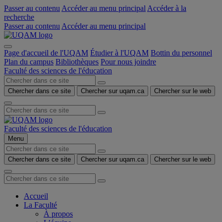
Passer au contenu
Accéder au menu principal
Accéder à la
recherche
Passer au contenu
Accéder au menu principal
Page d'accueil de l'UQAM
Étudier à l'UQAM
Bottin du personnel
Plan du campus
Bibliothèques
Pour nous joindre
Faculté des sciences de l'éducation
Chercher dans ce site
Chercher sur uqam.ca
Chercher sur le web
Faculté des sciences de l'éducation
Menu
Chercher dans ce site
Chercher sur uqam.ca
Chercher sur le web
Accueil
La Faculté
À propos