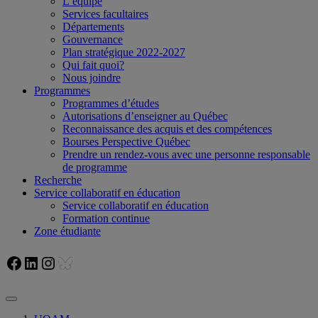
L’équipe
Services facultaires
Départements
Gouvernance
Plan stratégique 2022-2027
Qui fait quoi?
Nous joindre
Programmes
Programmes d’études
Autorisations d’enseigner au Québec
Reconnaissance des acquis et des compétences
Bourses Perspective Québec
Prendre un rendez-vous avec une personne responsable
de programme
Recherche
Service collaboratif en éducation
Service collaboratif en éducation
Formation continue
Zone étudiante
Facebook
LinkedIn
Instagram
Bluesky