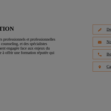
TION
De
s professionnels et professionnelles
No
counseling, et des spécialistes
ument engagée face aux enjeux du
e à offrir une formation réputée qui
Bo
Ca