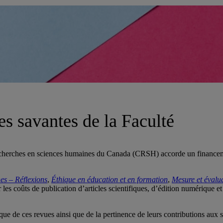
s savantes de la Faculté
echerches en sciences humaines du Canada (CRSH) accorde un financemen
es – Réflexions
,
Éthique en éducation et en formation
,
Mesure et évalu
r les coûts de publication d’articles scientifiques, d’édition numérique et
ue de ces revues ainsi que de la pertinence de leurs contributions aux s