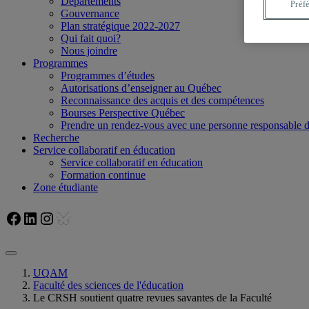
Départements
Préf
Gouvernance
Plan stratégique 2022-2027
Qui fait quoi?
Nous joindre
Programmes
Programmes d’études
Autorisations d’enseigner au Québec
Reconnaissance des acquis et des compétences
Bourses Perspective Québec
Prendre un rendez-vous avec une personne responsable
Recherche
Service collaboratif en éducation
Service collaboratif en éducation
Formation continue
Zone étudiante
Facebook
LinkedIn
Instagram
Bluesky
UQAM
Faculté des sciences de l'éducation
Le CRSH soutient quatre revues savantes de la Faculté