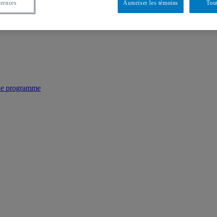
érences
Autoriser les témoins
Tout
 de programme