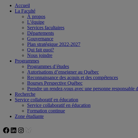
Accueil
La Faculté
À propos
L’équipe
Services facultaires
Départements
Gouvernance
Plan stratégique 2022-2027
Qui fait quoi?
Nous joindre
Programmes
Programmes d’études
Autorisations d’enseigner au Québec
Reconnaissance des acquis et des compétences
Bourses Perspective Québec
Prendre un rendez-vous avec une personne responsable
Recherche
Service collaboratif en éducation
Service collaboratif en éducation
Formation continue
Zone étudiante
Facebook
LinkedIn
Instagram
Bluesky