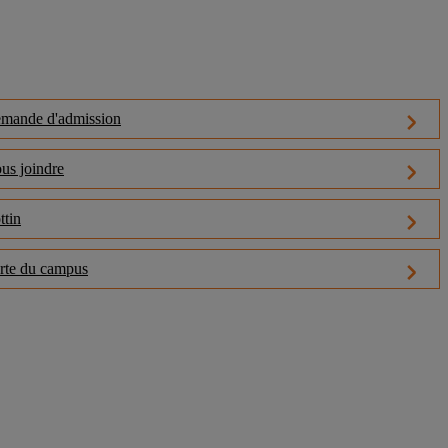
mande d'admission
us joindre
ttin
rte du campus