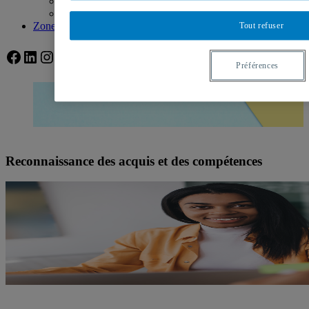
Service collaboratif en éducation
Formation continue
Zone étudiante
Tout refuser
Facebook
LinkedIn
Instagram
Bluesky
Préférences
Reconnaissance des acquis et des compétences