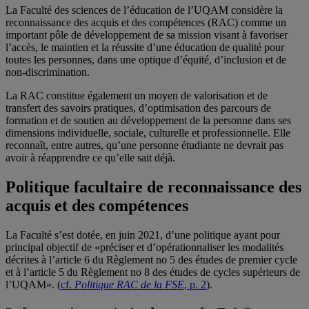
La Faculté des sciences de l’éducation de l’UQAM considère la
reconnaissance des acquis et des compétences (RAC) comme un
important pôle de développement de sa mission visant à favoriser
l’accès, le maintien et la réussite d’une éducation de qualité pour
toutes les personnes, dans une optique d’équité, d’inclusion et de
non-discrimination.
La RAC constitue également un moyen de valorisation et de
transfert des savoirs pratiques, d’optimisation des parcours de
formation et de soutien au développement de la personne dans ses
dimensions individuelle, sociale, culturelle et professionnelle. Elle
reconnaît, entre autres, qu’une personne étudiante ne devrait pas
avoir à réapprendre ce qu’elle sait déjà.
Politique facultaire de reconnaissance des
acquis et des compétences
La Faculté s’est dotée, en juin 2021, d’une politique ayant pour
principal objectif de «préciser et d’opérationnaliser les modalités
décrites à l’article 6 du Règlement no 5 des études de premier cycle
et à l’article 5 du Règlement no 8 des études de cycles supérieurs de
l’UQAM». (
cf.
Politique RAC de la FSE
, p. 2
).