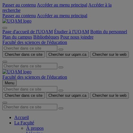
Passer au contenu
Accéder au menu principal
Accéder à la
recherche
Passer au contenu
Accéder au menu principal
Page d'accueil de l'UQAM
Étudier à l'UQAM
Bottin du personnel
Plan du campus
Bibliothèques
Pour nous joindre
Faculté des sciences de l'éducation
Chercher dans ce site
Chercher sur uqam.ca
Chercher sur le web
Faculté des sciences de l'éducation
Menu
Chercher dans ce site
Chercher sur uqam.ca
Chercher sur le web
Accueil
La Faculté
À propos