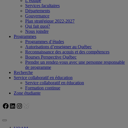
L’équipe
Services facultaires
Départements
Gouvernance
Plan stratégique 2022-2027
Qui fait quoi?
Nous joindre
Programmes
Programmes d’études
Autorisations d’enseigner au Québec
Reconnaissance des acquis et des compétences
Bourses Perspective Québec
Prendre un rendez-vous avec une personne responsable
de programme
Recherche
Service collaboratif en éducation
Service collaboratif en éducation
Formation continue
Zone étudiante
Facebook
LinkedIn
Instagram
Bluesky