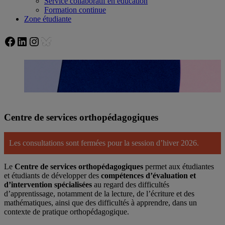
Service collaboratif en éducation
Formation continue
Zone étudiante
Facebook
LinkedIn
Instagram
Bluesky
Centre de services orthopédagogiques
Les consultations sont fermées pour la session d’hiver 2026.
Le
Centre de services orthopédagogiques
permet aux étudiantes
et étudiants de développer des
compétences d’évaluation et
d’intervention spécialisées
au regard des difficultés
d’apprentissage, notamment de la lecture, de l’écriture et des
mathématiques, ainsi que des difficultés à apprendre, dans un
contexte de pratique orthopédagogique.