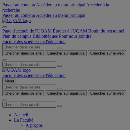
Passer au contenu
Accéder au menu principal
Accéder à la
recherche
Passer au contenu
Accéder au menu principal
Page d'accueil de l'UQAM
Étudier à l'UQAM
Bottin du personnel
Plan du campus
Bibliothèques
Pour nous joindre
Faculté des sciences de l'éducation
Chercher dans ce site
Chercher sur uqam.ca
Chercher sur le web
Faculté des sciences de l'éducation
Menu
Chercher dans ce site
Chercher sur uqam.ca
Chercher sur le web
Accueil
La Faculté
À propos