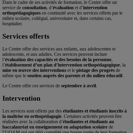
Dans le cadre de ses activités de formation, le Centre offre un
service de
consultation
, d’
évaluation
et d’
intervention
orthopédagogiques
en continuité avec les services offerts par le
milieu scolaire, collégial, universitaire et, dans certains cas,
hospitalier.
Services offerts
Le Centre offre des services aux enfants, aux adolescentes et
adolescents, et aux adultes. Ces services peuvent inclure
l’
évaluation des capacités et des besoins de la personne
,
l’
établissement d’un plan d’intervention orthopédagogique
, la
mise en œuvre des interventions
et le
pistage des progrès
de
même que le
soutien auprès des parents et du milieu éducatif
.
Le Centre offre ces services de
septembre à avril
.
Intervention
Les services sont offerts par des
étudiantes et étudiants inscrits à
la maîtrise en orthopédagogie
. Certaines activités peuvent être
réalisées avec la collaboration d’
étudiantes et étudiants au
baccalauréat en enseignement en adaptation scolaire
de
l’UQAM qui ont déjà complété une bonne partie de leur formation.