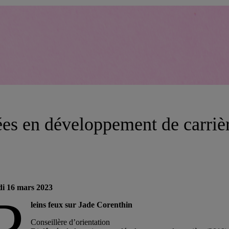
ées en développement de carrièr
di 16 mars 2023
P
leins feux sur
Jade Corenthin
Conseillère d’orientation