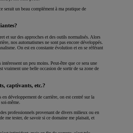
e ce serait un beau complément à ma pratique de
iantes?
et et sur des approches et des outils normalisés. Alors
rrière, nos automatismes ne sont pas encore développés.
nnalisme. On est en constante évolution et en se référant
intéressent un peu moins. Peut-être que ce sera une
st vraiment une belle occasion de sortir de sa zone de
s, captivants, etc.?
s en développement de carrière, on est centré sur la
ur soi-même.
 des professionnels provenant de divers milieux ou en
e me tester, de savoir si ce domaine me plaisait, et