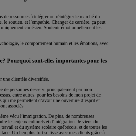
as de ressources à intégrer ou réintégrer le marché du
te, le soutien, et l’empathie. Changer de carrière, ça peut
s uniquement cartésien. Soutenir émotionnellement les
sychologie, le comportement humain et les émotions, avec
ne? Pourquoi sont-elles importantes pour les
une clientèle diversifiée.
oupe de personnes desservi principalement par mon
essus, entre autres, pour les besoins de mon projet de
s qui me permettent d’avoir une ouverture d’esprit et
sont associés.
oi-même vécu l’immigration. De plus, de nombreuses
 les enjeux culturels et d’intégration. Je viens du
avail et du système scolaire québécois, et de toutes les
ace. Un lien plus fort se tisse avec mes clients grâce à