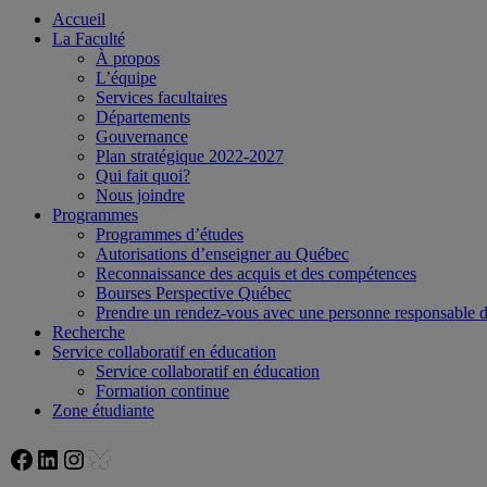
Accueil
La Faculté
À propos
L’équipe
Services facultaires
Départements
Gouvernance
Plan stratégique 2022-2027
Qui fait quoi?
Nous joindre
Programmes
Programmes d’études
Autorisations d’enseigner au Québec
Reconnaissance des acquis et des compétences
Bourses Perspective Québec
Prendre un rendez-vous avec une personne responsable
Recherche
Service collaboratif en éducation
Service collaboratif en éducation
Formation continue
Zone étudiante
Facebook
LinkedIn
Instagram
Bluesky