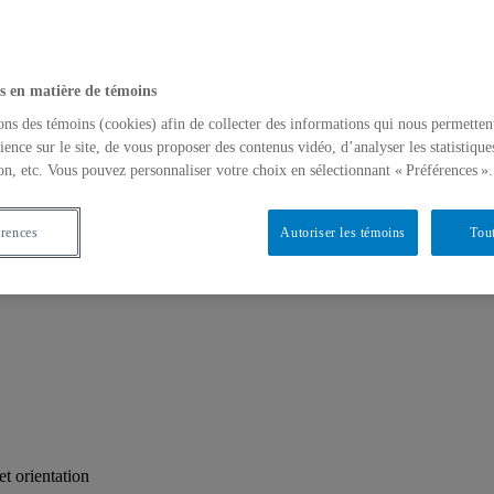
s en matière de témoins
ons des témoins (cookies) afin de collecter des informations qui nous permetten
ience sur le site, de vous proposer des contenus vidéo, d’analyser les statistique
on, etc. Vous pouvez personnaliser votre choix en sélectionnant « Préférences ».
 de programme
érences
Autoriser les témoins
Tout
t orientation